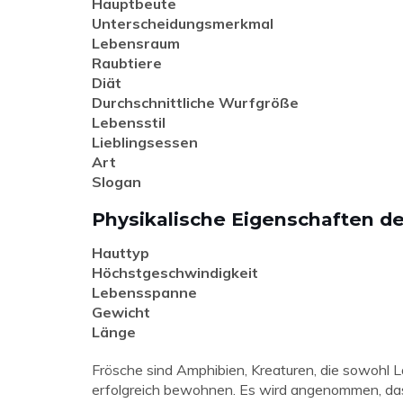
Hauptbeute
Unterscheidungsmerkmal
Lebensraum
Raubtiere
Diät
Durchschnittliche Wurfgröße
Lebensstil
Lieblingsessen
Art
Slogan
Physikalische Eigenschaften d
Hauttyp
Höchstgeschwindigkeit
Lebensspanne
Gewicht
Länge
Frösche sind Amphibien, Kreaturen, die sowoh
erfolgreich bewohnen. Es wird angenommen, das