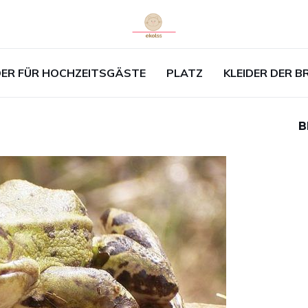
DER FÜR HOCHZEITSGÄSTE
PLATZ
KLEIDER DER 
B