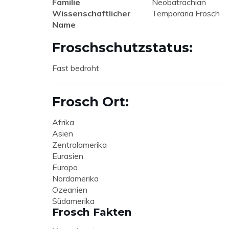
Familie
Neobatrachian
Wissenschaftlicher
Temporaria Frosch
Name
Froschschutzstatus:
Fast bedroht
Frosch Ort:
Afrika
Asien
Zentralamerika
Eurasien
Europa
Nordamerika
Ozeanien
Südamerika
Frosch Fakten