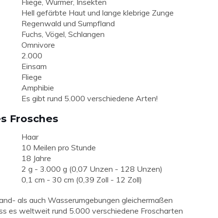
Fliege, Würmer, Insekten
Hell gefärbte Haut und lange klebrige Zunge
Regenwald und Sumpfland
Fuchs, Vögel, Schlangen
Omnivore
2.000
Einsam
Fliege
Amphibie
Es gibt rund 5.000 verschiedene Arten!
es Frosches
Haar
10 Meilen pro Stunde
18 Jahre
2 g - 3.000 g (0,07 Unzen - 128 Unzen)
0,1 cm - 30 cm (0,39 Zoll - 12 Zoll)
l Land- als auch Wasserumgebungen gleichermaßen
s es weltweit rund 5.000 verschiedene Froscharten