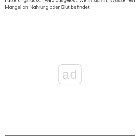
Fütterungsrausch wird ausgelöst, wenn sich im Wasser ein
Mangel an Nahrung oder Blut befindet.
ad