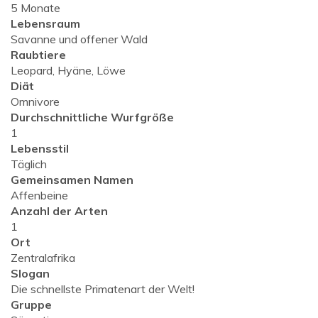
5 Monate
Lebensraum
Savanne und offener Wald
Raubtiere
Leopard, Hyäne, Löwe
Diät
Omnivore
Durchschnittliche Wurfgröße
1
Lebensstil
Täglich
Gemeinsamen Namen
Affenbeine
Anzahl der Arten
1
Ort
Zentralafrika
Slogan
Die schnellste Primatenart der Welt!
Gruppe