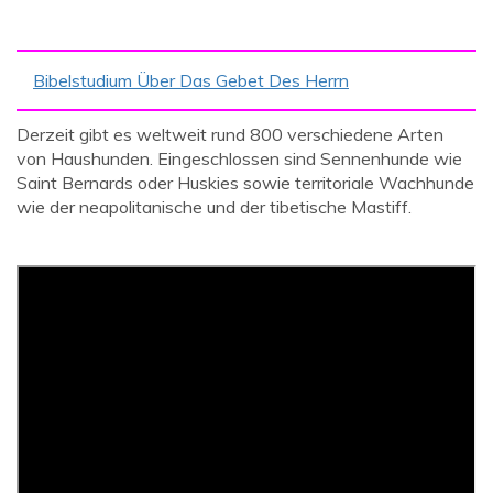
Bibelstudium Über Das Gebet Des Herrn
Derzeit gibt es weltweit rund 800 verschiedene Arten
von Haushunden. Eingeschlossen sind Sennenhunde wie
Saint Bernards oder Huskies sowie territoriale Wachhunde
wie der neapolitanische und der tibetische Mastiff.