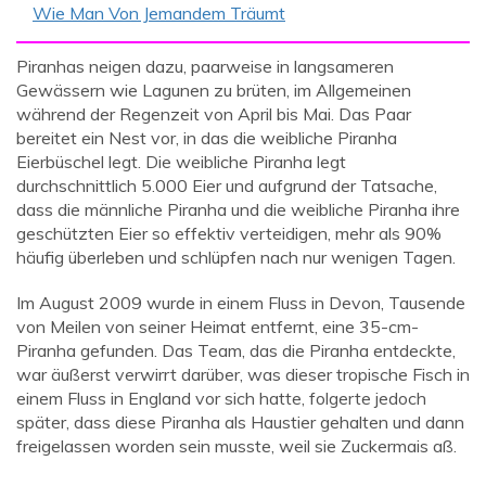
Wie Man Von Jemandem Träumt
Piranhas neigen dazu, paarweise in langsameren
Gewässern wie Lagunen zu brüten, im Allgemeinen
während der Regenzeit von April bis Mai. Das Paar
bereitet ein Nest vor, in das die weibliche Piranha
Eierbüschel legt. Die weibliche Piranha legt
durchschnittlich 5.000 Eier und aufgrund der Tatsache,
dass die männliche Piranha und die weibliche Piranha ihre
geschützten Eier so effektiv verteidigen, mehr als 90%
häufig überleben und schlüpfen nach nur wenigen Tagen.
Im August 2009 wurde in einem Fluss in Devon, Tausende
von Meilen von seiner Heimat entfernt, eine 35-cm-
Piranha gefunden. Das Team, das die Piranha entdeckte,
war äußerst verwirrt darüber, was dieser tropische Fisch in
einem Fluss in England vor sich hatte, folgerte jedoch
später, dass diese Piranha als Haustier gehalten und dann
freigelassen worden sein musste, weil sie Zuckermais aß.