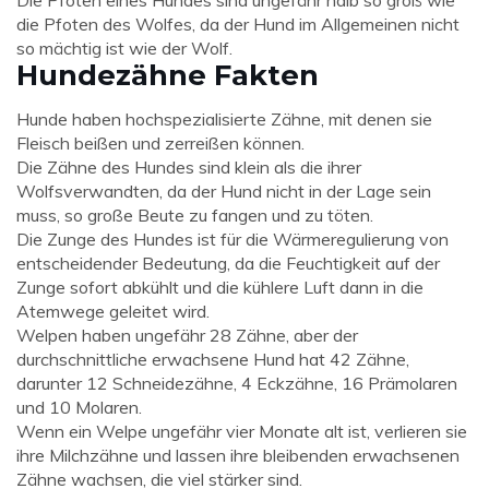
Die Pfoten eines Hundes sind ungefähr halb so groß wie
die Pfoten des Wolfes, da der Hund im Allgemeinen nicht
so mächtig ist wie der Wolf.
Hundezähne Fakten
Hunde haben hochspezialisierte Zähne, mit denen sie
Fleisch beißen und zerreißen können.
Die Zähne des Hundes sind klein als die ihrer
Wolfsverwandten, da der Hund nicht in der Lage sein
muss, so große Beute zu fangen und zu töten.
Die Zunge des Hundes ist für die Wärmeregulierung von
entscheidender Bedeutung, da die Feuchtigkeit auf der
Zunge sofort abkühlt und die kühlere Luft dann in die
Atemwege geleitet wird.
Welpen haben ungefähr 28 Zähne, aber der
durchschnittliche erwachsene Hund hat 42 Zähne,
darunter 12 Schneidezähne, 4 Eckzähne, 16 Prämolaren
und 10 Molaren.
Wenn ein Welpe ungefähr vier Monate alt ist, verlieren sie
ihre Milchzähne und lassen ihre bleibenden erwachsenen
Zähne wachsen, die viel stärker sind.