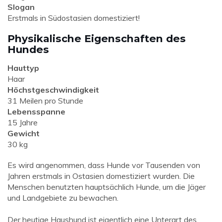
Slogan
Erstmals in Südostasien domestiziert!
Physikalische Eigenschaften des
Hundes
Hauttyp
Haar
Höchstgeschwindigkeit
31 Meilen pro Stunde
Lebensspanne
15 Jahre
Gewicht
30 kg
Es wird angenommen, dass Hunde vor Tausenden von
Jahren erstmals in Ostasien domestiziert wurden. Die
Menschen benutzten hauptsächlich Hunde, um die Jäger
und Landgebiete zu bewachen.
Der heutige Haushund ist eigentlich eine Unterart des