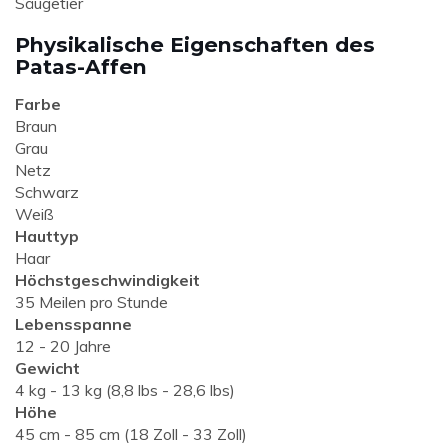
Säugetier
Physikalische Eigenschaften des
Patas-Affen
Farbe
Braun
Grau
Netz
Schwarz
Weiß
Hauttyp
Haar
Höchstgeschwindigkeit
35 Meilen pro Stunde
Lebensspanne
12 - 20 Jahre
Gewicht
4 kg - 13 kg (8,8 lbs - 28,6 lbs)
Höhe
45 cm - 85 cm (18 Zoll - 33 Zoll)