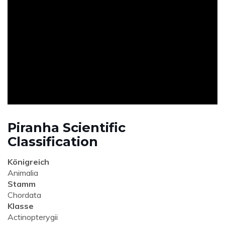
ad
Piranha Scientific
Classification
Königreich
Animalia
Stamm
Chordata
Klasse
Actinopterygii