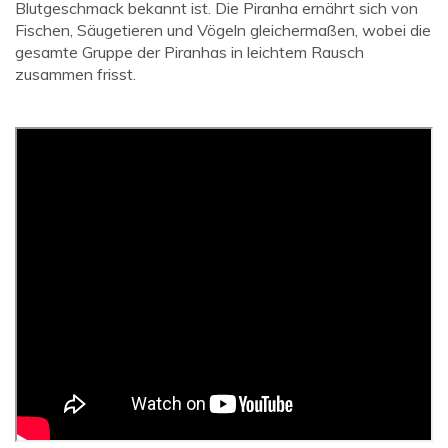
Blutgeschmack bekannt ist. Die Piranha ernährt sich von
Fischen, Säugetieren und Vögeln gleichermaßen, wobei die
gesamte Gruppe der Piranhas in leichtem Rausch
zusammen frisst.