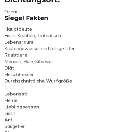
Ozean
Siegel Fakten
Hauptbeute
Fisch, Krabben, Tintenfisch
Lebensraum
Küstengewässer und felsige Ufer
Raubtiere
Mensch, Haie, Killerwal
Diät
Fleischfresser
Durchschnittliche Wurfgröße
1
Lebensstil
Herde
Lieblingsessen
Fisch
Art
Säugetier