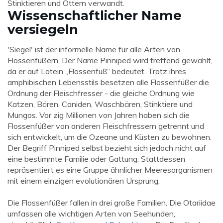
Stinktieren und Ottern verwandt.
Wissenschaftlicher Name
versiegeln
'Siegel' ist der informelle Name für alle Arten von
Flossenfüßern. Der Name Pinniped wird treffend gewählt,
da er auf Latein „Flossenfuß“ bedeutet. Trotz ihres
amphibischen Lebensstils besetzen alle Flossenfüßer die
Ordnung der Fleischfresser - die gleiche Ordnung wie
Katzen, Bären, Caniden, Waschbären, Stinktiere und
Mungos. Vor zig Millionen von Jahren haben sich die
Flossenfüßer von anderen Fleischfressern getrennt und
sich entwickelt, um die Ozeane und Küsten zu bewohnen.
Der Begriff Pinniped selbst bezieht sich jedoch nicht auf
eine bestimmte Familie oder Gattung. Stattdessen
repräsentiert es eine Gruppe ähnlicher Meeresorganismen
mit einem einzigen evolutionären Ursprung.
Die Flossenfüßer fallen in drei große Familien. Die Otariidae
umfassen alle wichtigen Arten von Seehunden,