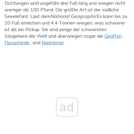
Dichtungen sind ungefähr drei Fuß lang und wiegen nicht
weniger als 100 Pfund. Die größte Art ist der südliche
Seeelefant. Laut dem
National Geographic
Es kann bis zu
20 Fuß erreichen und 4,4 Tonnen wiegen, was schwerer
ist als ein Pickup. Sie sind einige der schwersten
Säugetiere der Welt und überwiegen sogar die
Giraffen
,
Flusspferde
, und
Nashörner
.
ad