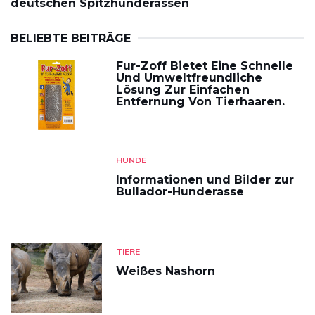
deutschen Spitzhunderassen
BELIEBTE BEITRÄGE
Fur-Zoff Bietet Eine Schnelle
Und Umweltfreundliche
Lösung Zur Einfachen
Entfernung Von Tierhaaren.
HUNDE
Informationen und Bilder zur
Bullador-Hunderasse
TIERE
Weißes Nashorn