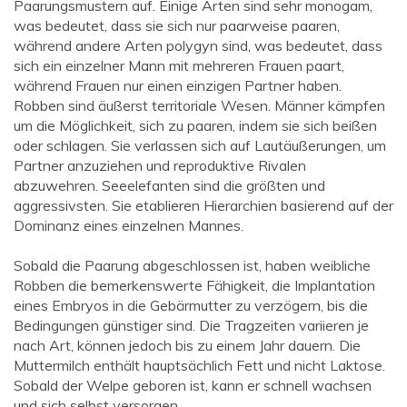
Paarungsmustern auf. Einige Arten sind sehr monogam,
was bedeutet, dass sie sich nur paarweise paaren,
während andere Arten polygyn sind, was bedeutet, dass
sich ein einzelner Mann mit mehreren Frauen paart,
während Frauen nur einen einzigen Partner haben.
Robben sind äußerst territoriale Wesen. Männer kämpfen
um die Möglichkeit, sich zu paaren, indem sie sich beißen
oder schlagen. Sie verlassen sich auf Lautäußerungen, um
Partner anzuziehen und reproduktive Rivalen
abzuwehren. Seeelefanten sind die größten und
aggressivsten. Sie etablieren Hierarchien basierend auf der
Dominanz eines einzelnen Mannes.
Sobald die Paarung abgeschlossen ist, haben weibliche
Robben die bemerkenswerte Fähigkeit, die Implantation
eines Embryos in die Gebärmutter zu verzögern, bis die
Bedingungen günstiger sind. Die Tragzeiten variieren je
nach Art, können jedoch bis zu einem Jahr dauern. Die
Muttermilch enthält hauptsächlich Fett und nicht Laktose.
Sobald der Welpe geboren ist, kann er schnell wachsen
und sich selbst versorgen.