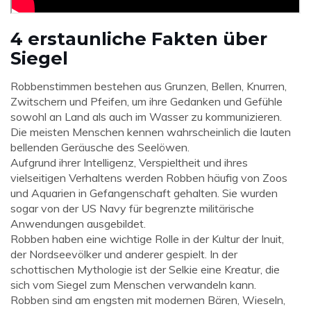
4 erstaunliche Fakten über
Siegel
Robbenstimmen bestehen aus Grunzen, Bellen, Knurren,
Zwitschern und Pfeifen, um ihre Gedanken und Gefühle
sowohl an Land als auch im Wasser zu kommunizieren.
Die meisten Menschen kennen wahrscheinlich die lauten
bellenden Geräusche des Seelöwen.
Aufgrund ihrer Intelligenz, Verspieltheit und ihres
vielseitigen Verhaltens werden Robben häufig von Zoos
und Aquarien in Gefangenschaft gehalten. Sie wurden
sogar von der US Navy für begrenzte militärische
Anwendungen ausgebildet.
Robben haben eine wichtige Rolle in der Kultur der Inuit,
der Nordseevölker und anderer gespielt. In der
schottischen Mythologie ist der Selkie eine Kreatur, die
sich vom Siegel zum Menschen verwandeln kann.
Robben sind am engsten mit modernen Bären, Wieseln,