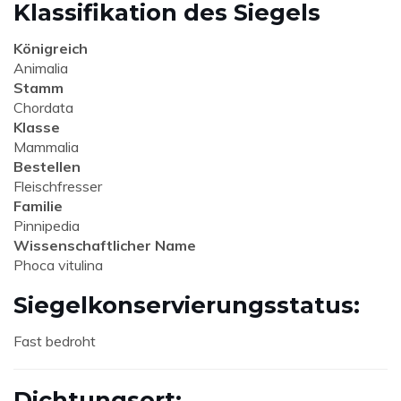
Klassifikation des Siegels
Königreich
Animalia
Stamm
Chordata
Klasse
Mammalia
Bestellen
Fleischfresser
Familie
Pinnipedia
Wissenschaftlicher Name
Phoca vitulina
Siegelkonservierungsstatus:
Fast bedroht
Dichtungsort: