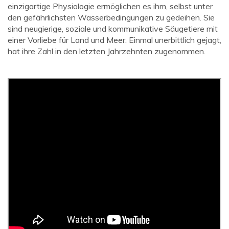
einzigartige Physiologie ermöglichen es ihm, selbst unter
den gefährlichsten Wasserbedingungen zu gedeihen. Sie
sind neugierige, soziale und kommunikative Säugetiere mit
einer Vorliebe für Land und Meer. Einmal unerbittlich gejagt,
hat ihre Zahl in den letzten Jahrzehnten zugenommen.