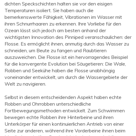
dichten Speckschichten halten sie vor den eisigen
Temperaturen isoliert. Sie haben auch die
bemerkenswerte Fähigkeit, Vibrationen im Wasser mit
ihren Schnurrhaaren zu erkennen. Ihre Vorliebe für den
Ozean lässt sich jedoch am besten anhand der
wichtigsten Innovation des Pinniped veranschaulichen: der
Flosse. Es ermöglicht ihnen, anmutig durch das Wasser zu
schneiden, um Beute zu fangen und Raubtieren
auszuweichen. Die Flosse ist ein hervorragendes Beispiel
für die konvergente Evolution bei Säugetieren: Die Wale,
Robben und Seekühe haben die Flosse unabhängig
voneinander entwickelt, um durch die Wassergebiete der
Welt zu navigieren.
Selbst in diesem entscheidenden Aspekt haben echte
Robben und Ohrrobben unterschiedliche
Fortbewegungsmethoden entwickelt. Zum Schwimmen
bewegen echte Robben ihre Hinterbeine und ihren
Unterkörper für einen kontinuierlichen Antrieb von einer
Seite zur anderen, während ihre Vorderbeine ihnen beim