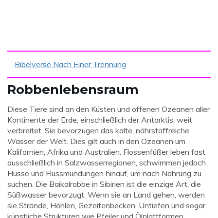
Bibelverse Nach Einer Trennung
Robbenlebensraum
Diese Tiere sind an den Küsten und offenen Ozeanen aller
Kontinente der Erde, einschließlich der Antarktis, weit
verbreitet. Sie bevorzugen das kalte, nährstoffreiche
Wasser der Welt. Dies gilt auch in den Ozeanen um
Kalifornien, Afrika und Australien. Flossenfüßer leben fast
ausschließlich in Salzwasserregionen, schwimmen jedoch
Flüsse und Flussmündungen hinauf, um nach Nahrung zu
suchen. Die Baikalrobbe in Sibirien ist die einzige Art, die
Süßwasser bevorzugt. Wenn sie an Land gehen, werden
sie Strände, Höhlen, Gezeitenbecken, Untiefen und sogar
künstliche Strukturen wie Pfeiler und Ölplattformen