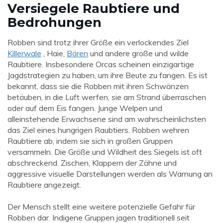
Versiegele Raubtiere und
Bedrohungen
Robben sind trotz ihrer Größe ein verlockendes Ziel
Killerwale
, Haie,
Bären
und andere große und wilde
Raubtiere. Insbesondere Orcas scheinen einzigartige
Jagdstrategien zu haben, um ihre Beute zu fangen. Es ist
bekannt, dass sie die Robben mit ihren Schwänzen
betäuben, in die Luft werfen, sie am Strand überraschen
oder auf dem Eis fangen. Junge Welpen und
alleinstehende Erwachsene sind am wahrscheinlichsten
das Ziel eines hungrigen Raubtiers. Robben wehren
Raubtiere ab, indem sie sich in großen Gruppen
versammeln. Die Größe und Wildheit des Siegels ist oft
abschreckend. Zischen, Klappern der Zähne und
aggressive visuelle Darstellungen werden als Warnung an
Raubtiere angezeigt.
Der Mensch stellt eine weitere potenzielle Gefahr für
Robben dar. Indigene Gruppen jagen traditionell seit