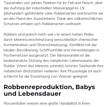
Tausenden von Jahren Robben für ihr Fell und Fleisch, aber
der Aufstieg der industriellen Massenjagd im 19.
Jahrhundert gefährdete viele Robbenarten und brachte sie
an den Rand des Aussterbens. Dank des völkerrechtlichen
Schutzes erholen sich Robbenarten weltweit.
Robben sind jedoch nach wie vor einem hohen Risiko
durch Meeresverschmutzung (einschließlich chemischer
Kontamination und Ölverschmutzung), Konflikte mit der
lokalen Bevölkerung, Schiffsunfälle und Verwicklungen in
Fischernetzen ausgesetzt. Der Klimawandel ist die
bedeutendste Störung des natürlichen Lebensraums der
Robbe. Wenn das Meereis schmilzt, können Seehunde ihre
natürlichen Brutstätten verlieren. Ihre Physiologie ist auch
schlecht für die Erwärmung von Wasser geeignet.
Robbenreproduktion, Babys
und Lebensdauer
Flossenfüßer weisen eine große Variabilität in ihren