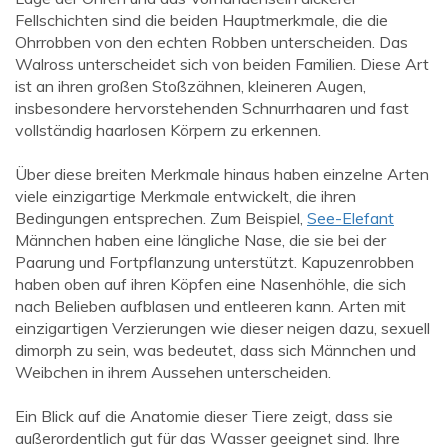
Fellschichten sind die beiden Hauptmerkmale, die die
Ohrrobben von den echten Robben unterscheiden. Das
Walross unterscheidet sich von beiden Familien. Diese Art
ist an ihren großen Stoßzähnen, kleineren Augen,
insbesondere hervorstehenden Schnurrhaaren und fast
vollständig haarlosen Körpern zu erkennen.
Über diese breiten Merkmale hinaus haben einzelne Arten
viele einzigartige Merkmale entwickelt, die ihren
Bedingungen entsprechen. Zum Beispiel,
See-Elefant
Männchen haben eine längliche Nase, die sie bei der
Paarung und Fortpflanzung unterstützt. Kapuzenrobben
haben oben auf ihren Köpfen eine Nasenhöhle, die sich
nach Belieben aufblasen und entleeren kann. Arten mit
einzigartigen Verzierungen wie dieser neigen dazu, sexuell
dimorph zu sein, was bedeutet, dass sich Männchen und
Weibchen in ihrem Aussehen unterscheiden.
Ein Blick auf die Anatomie dieser Tiere zeigt, dass sie
außerordentlich gut für das Wasser geeignet sind. Ihre