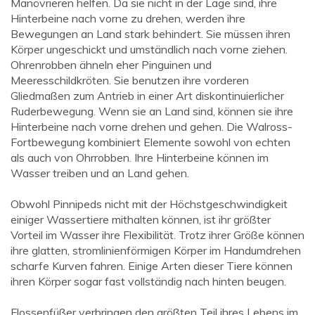
Manövrieren helfen. Da sie nicht in der Lage sind, ihre
Hinterbeine nach vorne zu drehen, werden ihre
Bewegungen an Land stark behindert. Sie müssen ihren
Körper ungeschickt und umständlich nach vorne ziehen.
Ohrenrobben ähneln eher Pinguinen und
Meeresschildkröten. Sie benutzen ihre vorderen
Gliedmaßen zum Antrieb in einer Art diskontinuierlicher
Ruderbewegung. Wenn sie an Land sind, können sie ihre
Hinterbeine nach vorne drehen und gehen. Die Walross-
Fortbewegung kombiniert Elemente sowohl von echten
als auch von Ohrrobben. Ihre Hinterbeine können im
Wasser treiben und an Land gehen.
Obwohl Pinnipeds nicht mit der Höchstgeschwindigkeit
einiger Wassertiere mithalten können, ist ihr größter
Vorteil im Wasser ihre Flexibilität. Trotz ihrer Größe können
ihre glatten, stromlinienförmigen Körper im Handumdrehen
scharfe Kurven fahren. Einige Arten dieser Tiere können
ihren Körper sogar fast vollständig nach hinten beugen.
Flossenfüßer verbringen den größten Teil ihres Lebens im