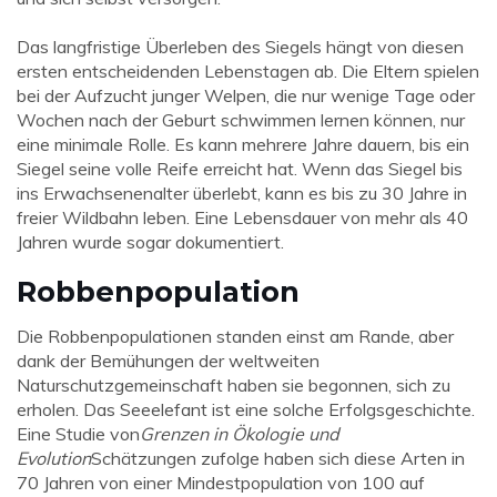
Das langfristige Überleben des Siegels hängt von diesen
ersten entscheidenden Lebenstagen ab. Die Eltern spielen
bei der Aufzucht junger Welpen, die nur wenige Tage oder
Wochen nach der Geburt schwimmen lernen können, nur
eine minimale Rolle. Es kann mehrere Jahre dauern, bis ein
Siegel seine volle Reife erreicht hat. Wenn das Siegel bis
ins Erwachsenenalter überlebt, kann es bis zu 30 Jahre in
freier Wildbahn leben. Eine Lebensdauer von mehr als 40
Jahren wurde sogar dokumentiert.
Robbenpopulation
Die Robbenpopulationen standen einst am Rande, aber
dank der Bemühungen der weltweiten
Naturschutzgemeinschaft haben sie begonnen, sich zu
erholen. Das Seeelefant ist eine solche Erfolgsgeschichte.
Eine Studie von
Grenzen in Ökologie und
Evolution
Schätzungen zufolge haben sich diese Arten in
70 Jahren von einer Mindestpopulation von 100 auf