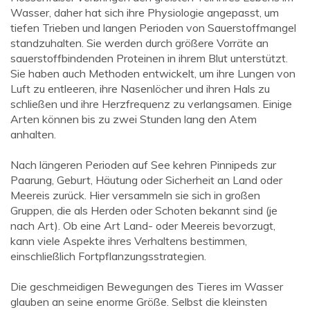
Wasser, daher hat sich ihre Physiologie angepasst, um
tiefen Trieben und langen Perioden von Sauerstoffmangel
standzuhalten. Sie werden durch größere Vorräte an
sauerstoffbindenden Proteinen in ihrem Blut unterstützt.
Sie haben auch Methoden entwickelt, um ihre Lungen von
Luft zu entleeren, ihre Nasenlöcher und ihren Hals zu
schließen und ihre Herzfrequenz zu verlangsamen. Einige
Arten können bis zu zwei Stunden lang den Atem
anhalten.
Nach längeren Perioden auf See kehren Pinnipeds zur
Paarung, Geburt, Häutung oder Sicherheit an Land oder
Meereis zurück. Hier versammeln sie sich in großen
Gruppen, die als Herden oder Schoten bekannt sind (je
nach Art). Ob eine Art Land- oder Meereis bevorzugt,
kann viele Aspekte ihres Verhaltens bestimmen,
einschließlich Fortpflanzungsstrategien.
Die geschmeidigen Bewegungen des Tieres im Wasser
glauben an seine enorme Größe. Selbst die kleinsten