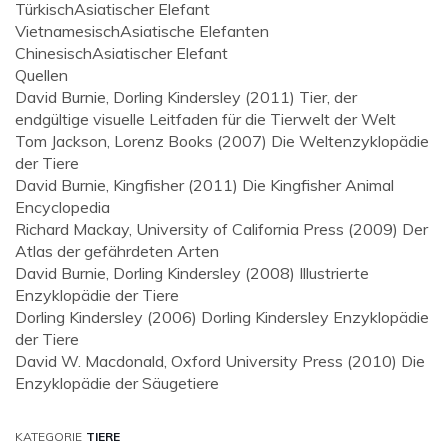
Türkisch
Asiatischer Elefant
Vietnamesisch
Asiatische Elefanten
Chinesisch
Asiatischer Elefant
Quellen
David Burnie, Dorling Kindersley (2011) Tier, der
endgültige visuelle Leitfaden für die Tierwelt der Welt
Tom Jackson, Lorenz Books (2007) Die Weltenzyklopädie
der Tiere
David Burnie, Kingfisher (2011) Die Kingfisher Animal
Encyclopedia
Richard Mackay, University of California Press (2009) Der
Atlas der gefährdeten Arten
David Burnie, Dorling Kindersley (2008) Illustrierte
Enzyklopädie der Tiere
Dorling Kindersley (2006) Dorling Kindersley Enzyklopädie
der Tiere
David W. Macdonald, Oxford University Press (2010) Die
Enzyklopädie der Säugetiere
KATEGORIE
TIERE