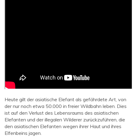
Heute gilt der asiatische Elefant als gefährdete Art, von
der nur noch etwa 50.000 in freier Wildbahn leben. Dies
ist auf den Verlust des Lebensraums des asiatischen
Elefanten und der illegalen Wilderer zurückzuführen, die
den asiatischen Elefanten wegen ihrer Haut und ihres
Elfenbeins jagen.