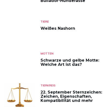
Bullador-Hunderasse
TIERE
Weißes Nashorn
MOTTEN
Schwarze und gelbe Motte:
Welche Art ist das?
TIERKREIS
22. September Sternzeichen:
Zeichen, Eigenschaften,
Kompatibilität und mehr