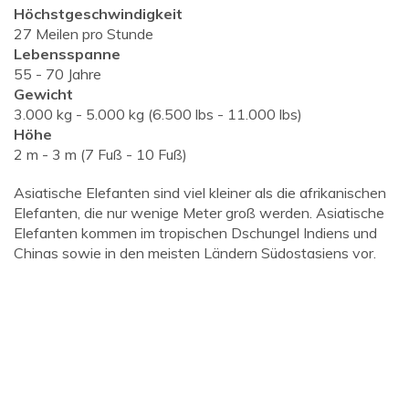
Höchstgeschwindigkeit
27 Meilen pro Stunde
Lebensspanne
55 - 70 Jahre
Gewicht
3.000 kg - 5.000 kg (6.500 lbs - 11.000 lbs)
Höhe
2 m - 3 m (7 Fuß - 10 Fuß)
Asiatische Elefanten sind viel kleiner als die afrikanischen
Elefanten, die nur wenige Meter groß werden. Asiatische
Elefanten kommen im tropischen Dschungel Indiens und
Chinas sowie in den meisten Ländern Südostasiens vor.