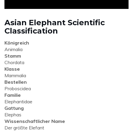
Asian Elephant Scientific
Classification
Königreich
Animalia
Stamm
Chordata
Klasse
Mammalia
Bestellen
Proboscidea
Familie
Elephantidae
Gattung
Elephas
Wissenschaftlicher Name
Der größte Elefant