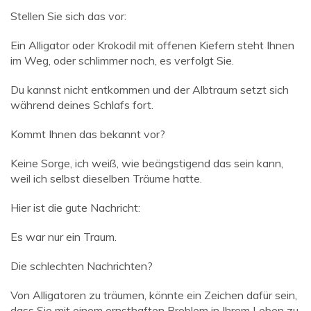
Stellen Sie sich das vor:
Ein Alligator oder Krokodil mit offenen Kiefern steht Ihnen
im Weg, oder schlimmer noch, es verfolgt Sie.
Du kannst nicht entkommen und der Albtraum setzt sich
während deines Schlafs fort.
Kommt Ihnen das bekannt vor?
Keine Sorge, ich weiß, wie beängstigend das sein kann,
weil ich selbst dieselben Träume hatte.
Hier ist die gute Nachricht:
Es war nur ein Traum.
Die schlechten Nachrichten?
Von Alligatoren zu träumen, könnte ein Zeichen dafür sein,
dass Sie mit einem ernsthaften Problem in Ihrem Leben zu