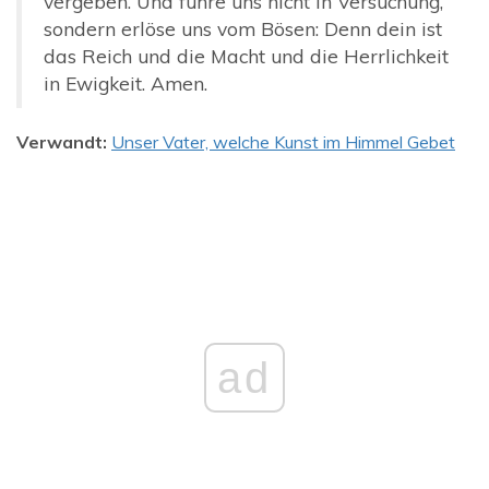
vergeben. Und führe uns nicht in Versuchung,
sondern erlöse uns vom Bösen: Denn dein ist
das Reich und die Macht und die Herrlichkeit
in Ewigkeit. Amen.
Verwandt:
Unser Vater, welche Kunst im Himmel Gebet
ad