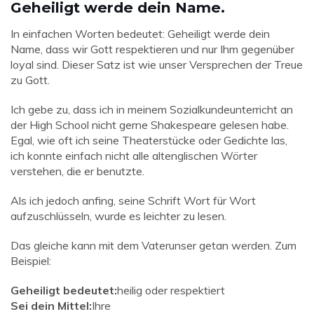
Geheiligt werde dein Name.
In einfachen Worten bedeutet: Geheiligt werde dein
Name, dass wir Gott respektieren und nur Ihm gegenüber
loyal sind. Dieser Satz ist wie unser Versprechen der Treue
zu Gott.
Ich gebe zu, dass ich in meinem Sozialkundeunterricht an
der High School nicht gerne Shakespeare gelesen habe.
Egal, wie oft ich seine Theaterstücke oder Gedichte las,
ich konnte einfach nicht alle altenglischen Wörter
verstehen, die er benutzte.
Als ich jedoch anfing, seine Schrift Wort für Wort
aufzuschlüsseln, wurde es leichter zu lesen.
Das gleiche kann mit dem Vaterunser getan werden. Zum
Beispiel:
Geheiligt bedeutet:
heilig oder respektiert
Sei dein Mittel:
Ihre